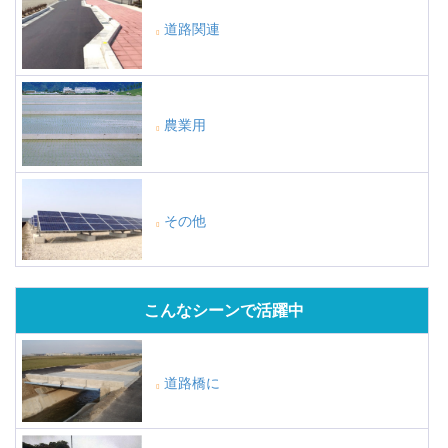
道路関連
農業用
その他
こんなシーンで活躍中
道路橋に