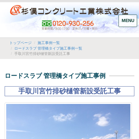
MENU
トップページ
施工事例一覧
ロードスラブ 管理橋タイプ施工事例一覧
手取川宮竹排砂樋管新設受託工事
ロードスラブ 管理橋タイプ施工事例
手取川宮竹排砂樋管新設受託工事