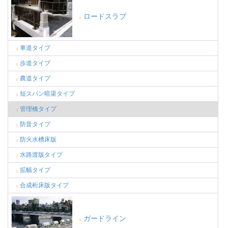
ロードスラブ
車道タイプ
歩道タイプ
農道タイプ
短スパン暗渠タイプ
管理橋タイプ
防音タイプ
防火水槽床版
水路渡版タイプ
拡幅タイプ
合成桁床版タイプ
ガードライン