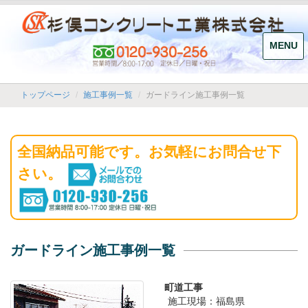
MENU
ガードライン施工事例一覧
トップページ
施工事例一覧
全国納品可能です。お気軽にお問合せ下
さい。
ガードライン施工事例一覧
町道工事
施工現場：福島県