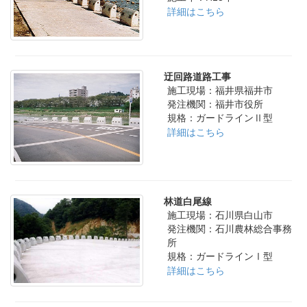
詳細はこちら
迂回路道路工事
施工現場：福井県福井市
発注機関：福井市役所
規格：ガードラインⅡ型
詳細はこちら
林道白尾線
施工現場：石川県白山市
発注機関：石川農林総合事務
所
規格：ガードラインⅠ型
詳細はこちら