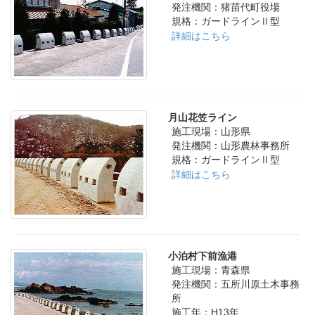
発注機関：猪苗代町役場
規格：ガードラインⅡ型
詳細はこちら
月山花笠ライン
施工現場：山形県
発注機関：山形農林事務所
規格：ガードラインⅡ型
詳細はこちら
小泊村下前漁港
施工現場：青森県
発注機関：五所川原土木事務
所
施工年：H13年