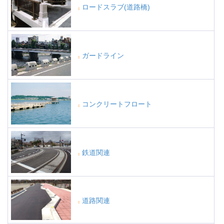
ロードスラブ(道路橋)
ガードライン
コンクリートフロート
鉄道関連
道路関連