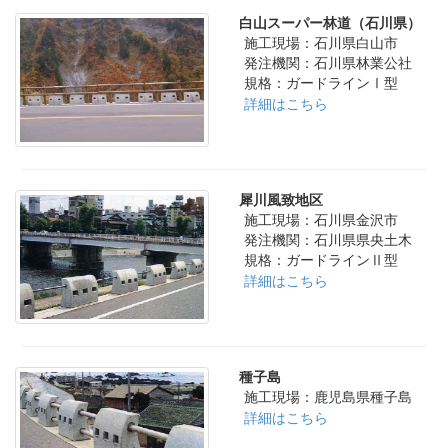
白山スーパー林道（石川県）
施工現場：石川県白山市
発注機関：石川県林業公社
規格：ガードラインⅠ型
詳細はこちら
犀川風致地区
施工現場：石川県金沢市
発注機関：石川県県央土木
規格：ガードラインⅡ型
詳細はこちら
種子島
施工現場：鹿児島県種子島
詳細はこちら