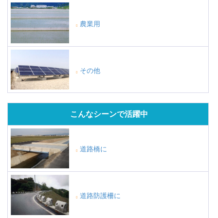
農業用
その他
こんなシーンで活躍中
道路橋に
道路防護柵に