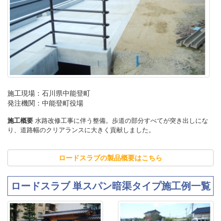
施工現場：石川県中能登町
発注機関：中能登町役場
施工概要
水路改修工事に伴う整備。歩道の部分すべてが突き出しにな
り、道路幅のクリアランスに大きく貢献しました。
ロードスラブの製品概要はこちら
ロードスラブ 単スパン暗渠タイプ施工例一覧