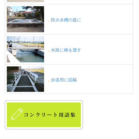
防火水槽の蓋に
水路に橋を渡す
歩道用に拡幅