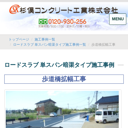
MENU
トップページ
施工事例一覧
歩道橋拡幅工事
ロードスラブ 単スパン暗渠タイプ施工事例一覧
ロードスラブ 単スパン暗渠タイプ施工事例
歩道橋拡幅工事