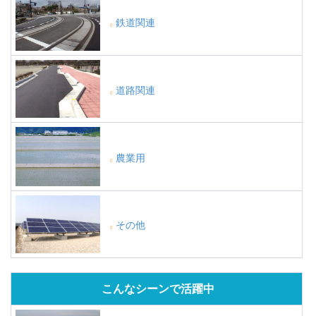
鉄道関連
道路関連
農業用
その他
こんなシーンで活躍中