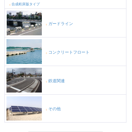
合成桁床版タイプ
ガードライン
コンクリートフロート
鉄道関連
その他