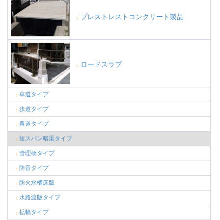
プレストレストコンクリート製品
ロードスラブ
車道タイプ
歩道タイプ
農道タイプ
短スパン暗渠タイプ
管理橋タイプ
防音タイプ
防火水槽床版
水路渡版タイプ
拡幅タイプ