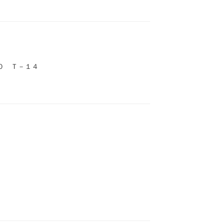
０ Ｔ－１４