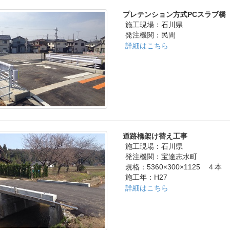
プレテンション方式PCスラブ橋
施工現場：石川県
発注機関：民間
詳細はこちら
道路橋架け替え工事
施工現場：石川県
発注機関：宝達志水町
規格：5360×300×1125 ４本
施工年：H27
詳細はこちら