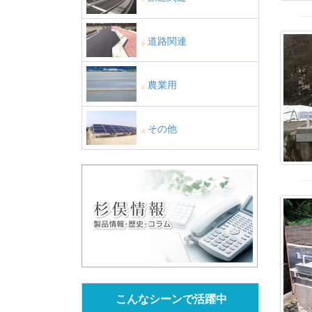
道路関連
農業用
その他
こんなシーンで活躍中