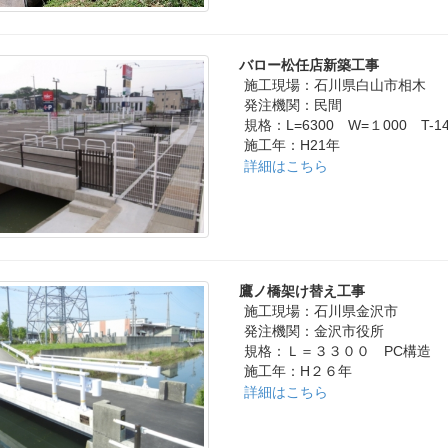
バロー松任店新築工事
施工現場：石川県白山市相木
発注機関：民間
規格：L=6300 W=１000 T-
施工年：H21年
詳細はこちら
鷹ノ橋架け替え工事
施工現場：石川県金沢市
発注機関：金沢市役所
規格：Ｌ＝３３００ PC構造
施工年：H２６年
詳細はこちら