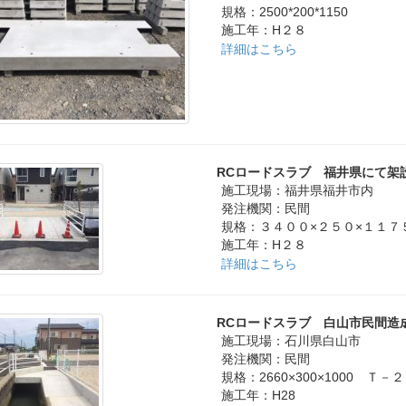
規格：2500*200*1150
施工年：H２８
詳細はこちら
RCロードスラブ 福井県にて架
施工現場：福井県福井市内
発注機関：民間
規格：３４００×２５０×１１７
施工年：H２８
詳細はこちら
RCロードスラブ 白山市民間造
施工現場：石川県白山市
発注機関：民間
規格：2660×300×1000 Ｔ－
施工年：H28