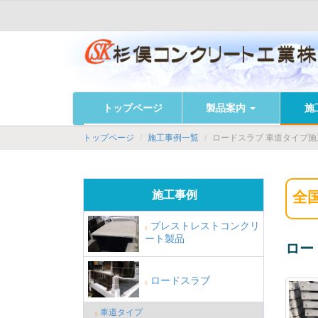
ロードスラブ 車道タイプ施工事例
トップページ
製品案内
施
ロードスラブ 車道タイプ
トップページ
施工事例一覧
施工事例
全
プレストレストコンクリ
ート製品
ロー
ロードスラブ
車道タイプ