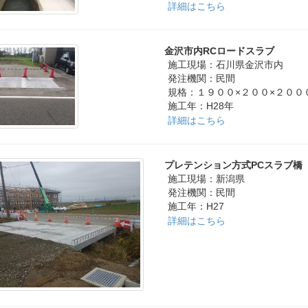
詳細はこちら
金沢市内RCロードスラブ
施工現場：石川県金沢市内
発注機関：民間
規格：１９００×２００×２００
施工年：H28年
詳細はこちら
プレテンション方式PCスラブ橋
施工現場：新潟県
発注機関：民間
施工年：H27
詳細はこちら