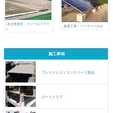
あぜ道改良：フィールドライ
基礎工事：ソーラーパネル
ン
施工事例
プレストレストコンクリート製品
ロードスラブ