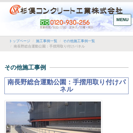
MENU
トップページ
施工事例一覧
その他施工事例一覧
南長野総合運動公園：手摺用取り付けパネル
その他施工事例
南長野総合運動公園：手摺用取り付けパ
ネル