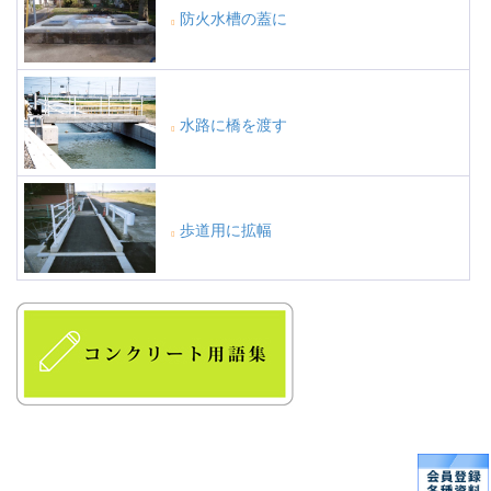
防火水槽の蓋に
水路に橋を渡す
歩道用に拡幅