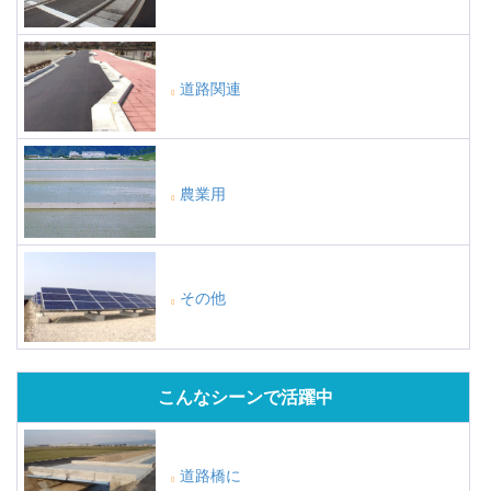
道路関連
農業用
その他
こんなシーンで活躍中
道路橋に