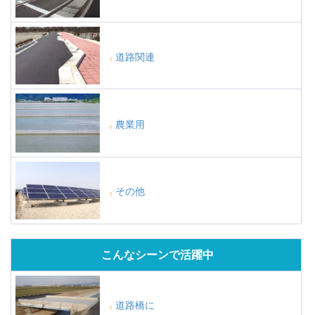
道路関連
農業用
その他
こんなシーンで活躍中
道路橋に