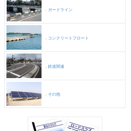
ガードライン
コンクリートフロート
鉄道関連
その他