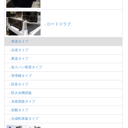
ロードスラブ
車道タイプ
歩道タイプ
農道タイプ
短スパン暗渠タイプ
管理橋タイプ
防音タイプ
防火水槽床版
水路渡版タイプ
拡幅タイプ
合成桁床版タイプ