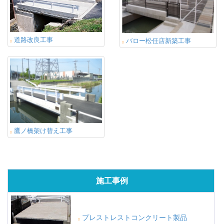
道路改良工事
バロー松任店新築工事
鷹ノ橋架け替え工事
施工事例
プレストレストコンクリート製品