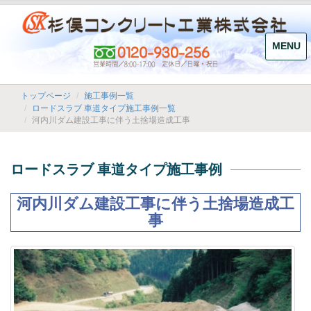
MENU
トップページ
施工事例一覧
ロードスラブ 車道タイプ施工事例一覧
河内川ダム建設工事に伴う土捨場造成工事
ロードスラブ 車道タイプ施工事例
河内川ダム建設工事に伴う土捨場造成工
事