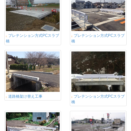
プレテンション方式PCスラブ
プレテンション方式PCスラブ
橋
橋
道路橋架け替え工事
プレテンション方式PCスラブ
橋