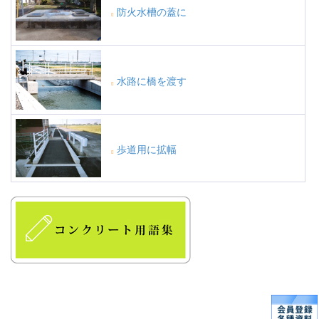
防火水槽の蓋に
水路に橋を渡す
歩道用に拡幅