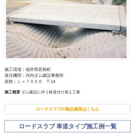
施工現場：福井県若狭町
発注機関：河内ダム建設事務所
規格：Ｌ＝７０００ T-14
施工概要
ダム建設に伴う林道付け替え工事
ロードスラブの製品概要はこちら
ロードスラブ 車道タイプ施工例一覧